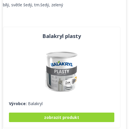
bílý, světle šedý, tm.šedý, zelený
Balakryl plasty
Výrobce:
Balakryl
zobrazit produkt