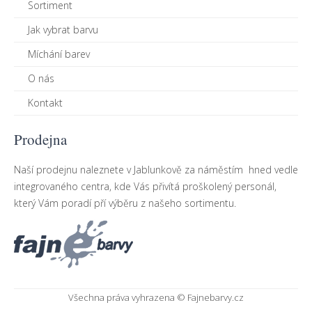
Sortiment
Jak vybrat barvu
Míchání barev
O nás
Kontakt
Prodejna
Naší prodejnu naleznete v Jablunkově za náměstím hned vedle
integrovaného centra, kde Vás přivítá proškolený personál,
který Vám poradí pří výběru z našeho sortimentu.
Všechna práva vyhrazena © Fajnebarvy.cz