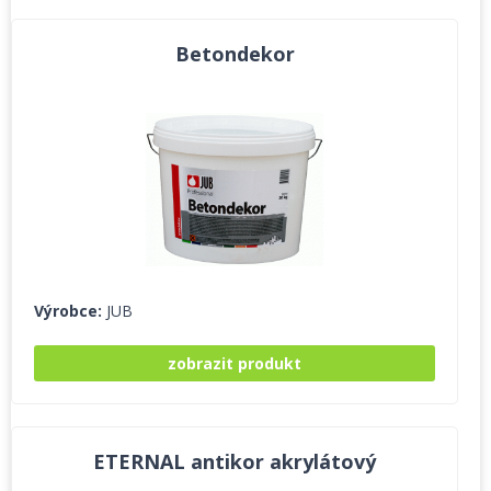
Betondekor
Výrobce:
JUB
zobrazit produkt
ETERNAL antikor akrylátový