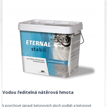
Vodou ředitelná nátěrová hmota
k povrchové úpravě betonových ploch podlah a betonové