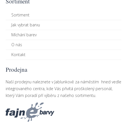
Sortiment
Sortiment
Jak vybrat barvu
Míchání barev
O nás
Kontakt
Prodejna
Naší prodejnu naleznete v Jablunkově za náměstím hned vedle
integrovaného centra, kde Vás přivítá proškolený personál,
který Vám poradí pří výběru z našeho sortimentu.