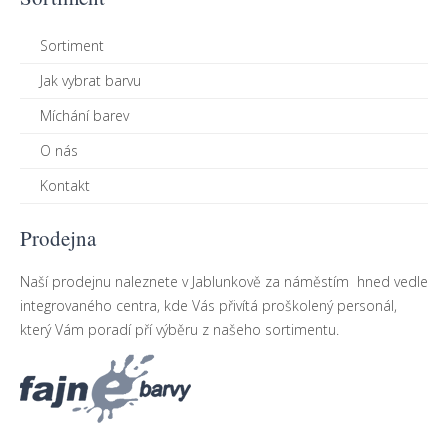
Sortiment
Jak vybrat barvu
Míchání barev
O nás
Kontakt
Prodejna
Naší prodejnu naleznete v Jablunkově za náměstím hned vedle
integrovaného centra, kde Vás přivítá proškolený personál,
který Vám poradí pří výběru z našeho sortimentu.