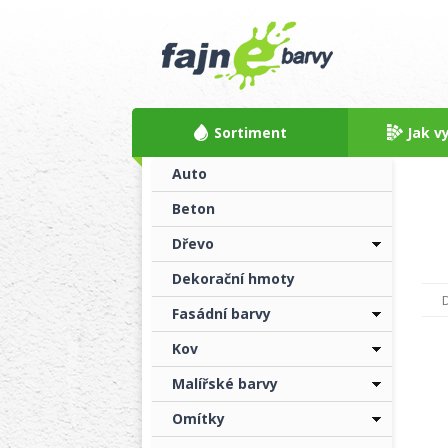
Sortiment
Jak v
Auto
Beton
Dřevo
Dekorační hmoty
Fasádní barvy
Kov
Malířské barvy
Omítky