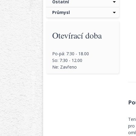
Ostatní
Průmysl
Otevírací doba
Po-pá: 7:30 - 18.00
So: 7:30 - 12.00
Ne: Zavřeno
Po
Ten
pro
omí